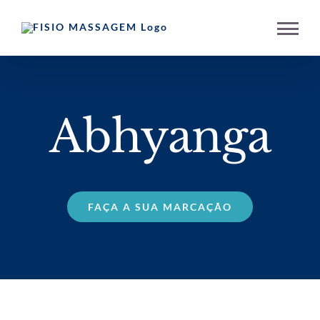
Skip
to
content
Abhyanga
FAÇA A SUA MARCAÇÃO