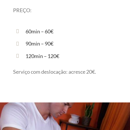
PREÇO:
60min – 60€
90min – 90€
120min – 120€
Serviço com deslocação: acresce 20€.