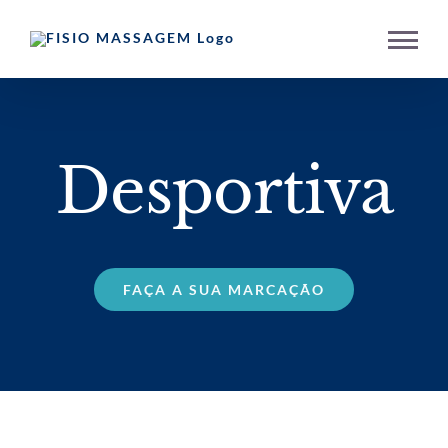
Skip
to
content
Desportiva
FAÇA A SUA MARCAÇÃO